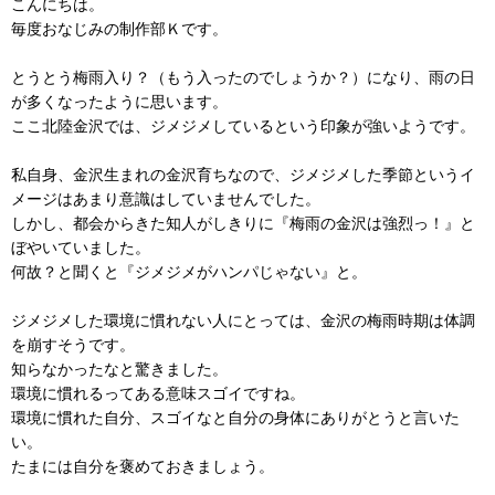
こんにちは。
毎度おなじみの制作部Ｋです。
とうとう梅雨入り？（もう入ったのでしょうか？）になり、雨の日
が多くなったように思います。
ここ北陸金沢では、ジメジメしているという印象が強いようです。
私自身、金沢生まれの金沢育ちなので、ジメジメした季節というイ
メージはあまり意識はしていませんでした。
しかし、都会からきた知人がしきりに『梅雨の金沢は強烈っ！』と
ぼやいていました。
何故？と聞くと『ジメジメがハンパじゃない』と。
ジメジメした環境に慣れない人にとっては、金沢の梅雨時期は体調
を崩すそうです。
知らなかったなと驚きました。
環境に慣れるってある意味スゴイですね。
環境に慣れた自分、スゴイなと自分の身体にありがとうと言いた
い。
たまには自分を褒めておきましょう。