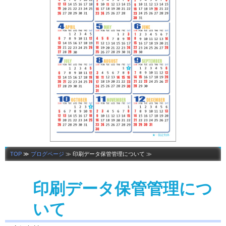
TOP
≫
ブログページ
≫ 印刷データ保管管理について ≫
印刷データ保管管理につ
いて