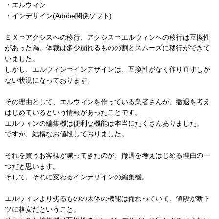
・エルウィン
・インデザイン(Adobe関係ソフト)
ＥＸ⇒アクシスへの移行、アクシス⇒エルウィンへの移行は互換性
があった為、体裁は多少崩れるものの割とスムーズに移行ができて
いました。
しかし、エルウィン⇒インデザインは、互換性がなく作り直すしか
ない状況になっております。
その理由として、エルウィンを作っている業者さんが、撤退を考え
はじめているという情報があったことです。
エルウィンの編集機は便利な機能は本当にたくさんありました。
ですが、結構なお値段しておりました。
それを買うお客様が減ってきたのが、撤退を考えはじめる理由の一
つだと思います。
そして、それに変わるインデザインの編集機。
エルウィンより劣るものの大体の機能は備わっていて、値段が断ト
ツに格安だということ。