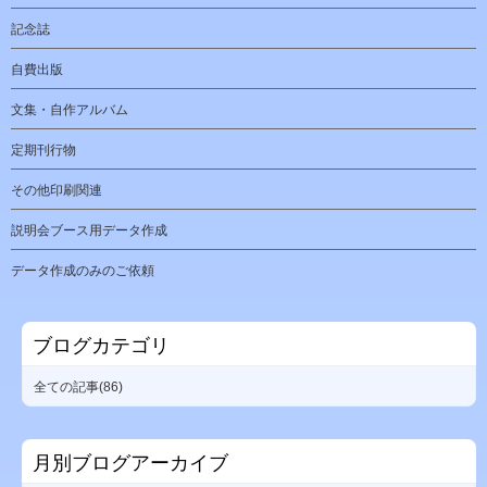
記念誌
自費出版
文集・自作アルバム
定期刊行物
その他印刷関連
説明会ブース用データ作成
データ作成のみのご依頼
ブログカテゴリ
全ての記事(86)
月別ブログアーカイブ