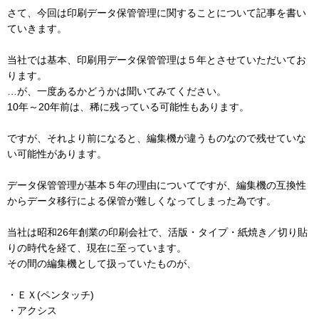
さて、今回は印刷データ保管管理に関することについて記事を書い
ていきます。
当社では基本、印刷用データ保管管理は５年とさせていただいてお
ります。
…が、一度あるかどうかは聞いてみてください。
10年～20年前は、稀に残っている可能性もあります。
ですが、それより前になると、編集機が違うものなので残せていな
い可能性があります。
データ保管管理が基本５年の理由についてですが、編集機の互換性
からデータ移行による保管が難しくなってしまった為です。
当社は昭和26年創業の印刷会社で、活版・タイプ・紙焼き／切り貼
りの時代を経て、現在に至っています。
その間の編集機として扱っていたものが、
・ＥＸ(ペンタッチ)
・アクシス