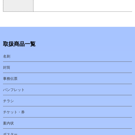
取扱商品一覧
名刺
封筒
事務伝票
パンフレット
チラシ
チケット・券
案内状
ポスター