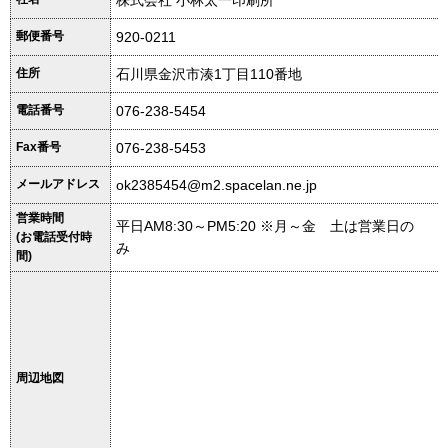
郵便番号
920-0211
住所
石川県金沢市湊1丁目110番地
電話番号
076-238-5454
Fax番号
076-238-5453
メールアドレス
ok2385454@m2.spacelan.ne.jp
営業時間
平日AM8:30～PM5:20 ※月～金 土は営業日の
(お電話受付時
み
間)
周辺地図