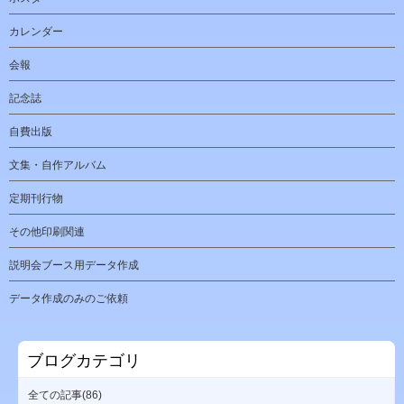
カレンダー
会報
記念誌
自費出版
文集・自作アルバム
定期刊行物
その他印刷関連
説明会ブース用データ作成
データ作成のみのご依頼
ブログカテゴリ
全ての記事(86)