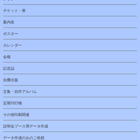
チケット・券
案内状
ポスター
カレンダー
会報
記念誌
自費出版
文集・自作アルバム
定期刊行物
その他印刷関連
説明会ブース用データ作成
データ作成のみのご依頼